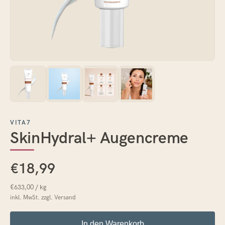
VITA7
SkinHydral+ Augencreme
€18,99
€633,00 / kg
inkl. MwSt. zzgl.
Versand
In den Warenkorb