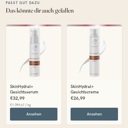
PASST GUT DAZU
Das könnte dir auch gefallen
SkinHydral+
SkinHydral+
Gesichtsserum
Gesichtscreme
€32,99
€26,99
€1.099,67 / kg
Ansehen
Ansehen