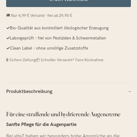
🚚 Nur 4,99 € Versand · frei ab 29,95 €
✓
Bio-Qualität aus kontrolliert ökologischer Erzeugung
✓
Laborgeprüft – frei von Pestiziden & Schwermetallen
✓
Clean Label – ohne unnötige Zusatzstoffe
🔒 Sichere Zahlung
📦 Schneller Versand
↩️ Faire Rücknahme
Produktbeschreibung
Für eine straffende und hydrierende Augencreme
Sanfte Pflege für die Augenpartie
Bei vita7 haben wir besonders hohe Ansprüche an die