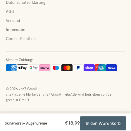
Datenschutzerklärung
AGB
Versand
Impressum
Cookie-Richtlinie
Sichere Zahlung:
© 2026 vita7 GmbH
vita7 ist eine Marke der vita7 GmbH · vita7.de wird betrieben von der
greenist GmbH
€18,99
In den Warenkorb
SkinHydral+ Augencreme